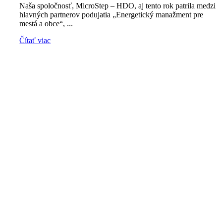
Naša spoločnosť, MicroStep – HDO, aj tento rok patrila medzi
hlavných partnerov podujatia „Energetický manažment pre
mestá a obce“, ...
Čítať viac