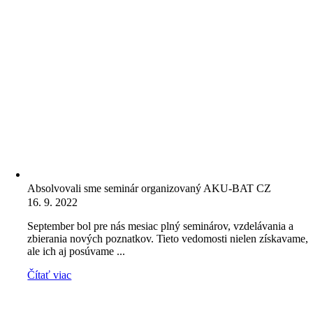
Absolvovali sme seminár organizovaný AKU-BAT CZ
16. 9. 2022
September bol pre nás mesiac plný seminárov, vzdelávania a
zbierania nových poznatkov. Tieto vedomosti nielen získavame,
ale ich aj posúvame ...
Čítať viac