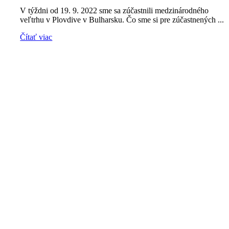
V týždni od 19. 9. 2022 sme sa zúčastnili medzinárodného
veľtrhu v Plovdive v Bulharsku. Čo sme si pre zúčastnených ...
Čítať viac