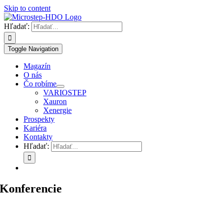
Skip to content
Hľadať:
Toggle Navigation
Magazín
O nás
Čo robíme
VARIOSTEP
Xauron
Xenergie
Prospekty
Kariéra
Kontakty
Hľadať:
Konferencie