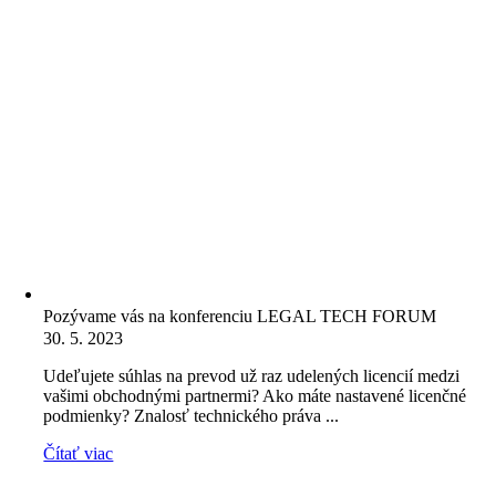
Pozývame vás na konferenciu LEGAL TECH FORUM
30. 5. 2023
Udeľujete súhlas na prevod už raz udelených licencií medzi
vašimi obchodnými partnermi? Ako máte nastavené licenčné
podmienky? Znalosť technického práva ...
Čítať viac