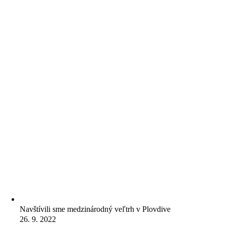
Navštívili sme medzinárodný veľtrh v Plovdive
26. 9. 2022