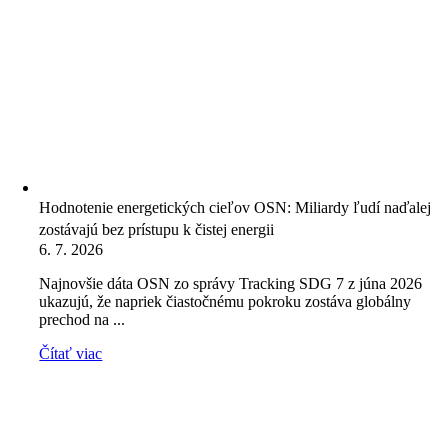
Hodnotenie energetických cieľov OSN: Miliardy ľudí naďalej
zostávajú bez prístupu k čistej energii
6. 7. 2026
Najnovšie dáta OSN zo správy Tracking SDG 7 z júna 2026
ukazujú, že napriek čiastočnému pokroku zostáva globálny
prechod na ...
Čítať viac