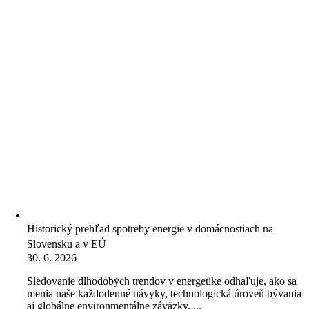
Historický prehľad spotreby energie v domácnostiach na
Slovensku a v EÚ
30. 6. 2026
Sledovanie dlhodobých trendov v energetike odhaľuje, ako sa
menia naše každodenné návyky, technologická úroveň bývania
aj globálne environmentálne záväzky. ...