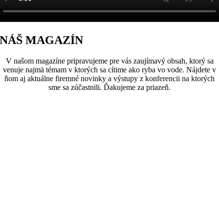
NÁŠ MAGAZÍN
V našom magazíne pripravujeme pre vás zaujímavý obsah, ktorý sa
venuje najmä témam v ktorých sa cítime ako ryba vo vode. Nájdete v
ňom aj aktuálne firemné novinky a výstupy z konferencii na ktorých
sme sa zúčastnili. Ďakujeme za priazeň.