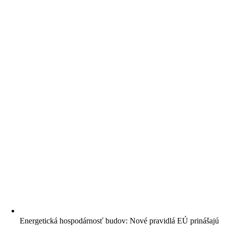
Energetická hospodárnosť budov: Nové pravidlá EÚ prinášajú