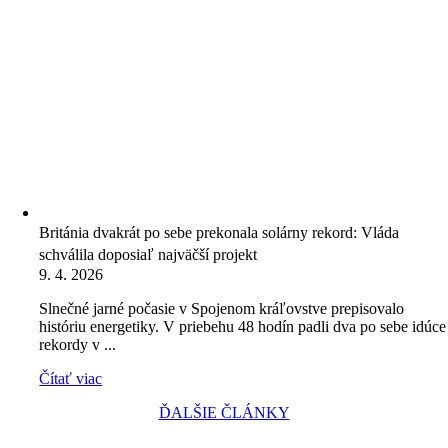
Británia dvakrát po sebe prekonala solárny rekord: Vláda
schválila doposiaľ najväčší projekt
9. 4. 2026
Slnečné jarné počasie v Spojenom kráľovstve prepisovalo
históriu energetiky. V priebehu 48 hodín padli dva po sebe idúce
rekordy v ...
Čítať viac
ĎALŠIE ČLÁNKY