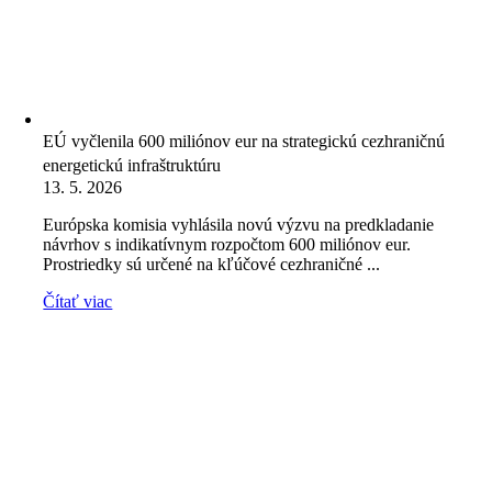
EÚ vyčlenila 600 miliónov eur na strategickú cezhraničnú
energetickú infraštruktúru
13. 5. 2026
Európska komisia vyhlásila novú výzvu na predkladanie
návrhov s indikatívnym rozpočtom 600 miliónov eur.
Prostriedky sú určené na kľúčové cezhraničné ...
Čítať viac