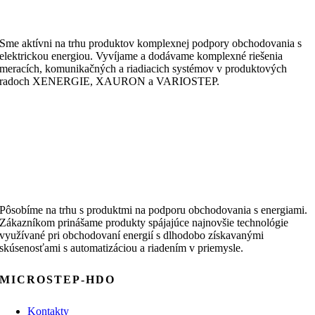
Sme aktívni na trhu produktov komplexnej podpory obchodovania s
elektrickou energiou. Vyvíjame a dodávame komplexné riešenia
meracích, komunikačných a riadiacich systémov v produktových
radoch XENERGIE, XAURON a VARIOSTEP.
Pôsobíme na trhu s produktmi na podporu obchodovania s energiami.
Zákazníkom prinášame produkty spájajúce najnovšie technológie
využívané pri obchodovaní energií s dlhodobo získavanými
skúsenosťami s automatizáciou a riadením v priemysle.
MICROSTEP-HDO
Kontakty