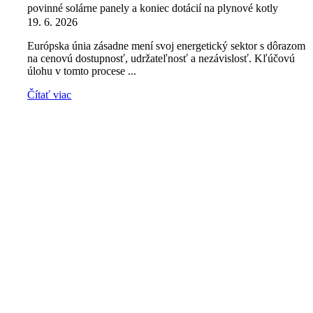
povinné solárne panely a koniec dotácií na plynové kotly
19. 6. 2026
Európska únia zásadne mení svoj energetický sektor s dôrazom
na cenovú dostupnosť, udržateľnosť a nezávislosť. Kľúčovú
úlohu v tomto procese ...
Čítať viac