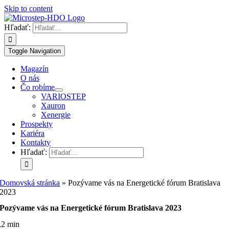
Skip to content
Hľadať:
Toggle Navigation
Magazín
O nás
Čo robíme
VARIOSTEP
Xauron
Xenergie
Prospekty
Kariéra
Kontakty
Hľadať:
Domovská stránka
»
Pozývame vás na Energetické fórum Bratislava
2023
Pozývame vás na Energetické fórum Bratislava 2023
,2 min