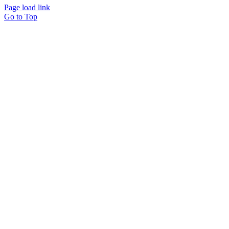
Page load link
Go to Top