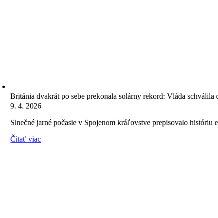
Británia dvakrát po sebe prekonala solárny rekord: Vláda schválila 
9. 4. 2026
Slnečné jarné počasie v Spojenom kráľovstve prepisovalo históriu e
Čítať viac