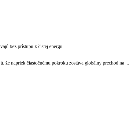
jú bez prístupu k čistej energii
, že napriek čiastočnému pokroku zostáva globálny prechod na ...