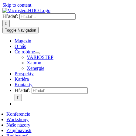
Skip to content
Hľadať:
Toggle Navigation
Magazín
O nás
Čo robíme
VARIOSTEP
Xauron
Xenergie
Prospekty
Kariéra
Kontakty
Hľadať:
Konferencie
Workshopy
Naše názory
Zaujímavosti
Budúcnosť