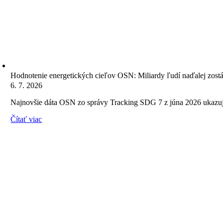
Hodnotenie energetických cieľov OSN: Miliardy ľudí naďalej zostáva
6. 7. 2026
Najnovšie dáta OSN zo správy Tracking SDG 7 z júna 2026 ukazujú
Čítať viac