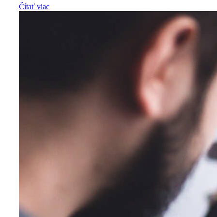
Čítať viac