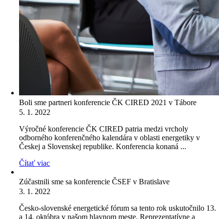
Boli sme partneri konferencie ČK CIRED 2021 v Tábore
5. 1. 2022
Výročné konferencie ČK CIRED patria medzi vrcholy
odborného konferenčného kalendára v oblasti energetiky v
Českej a Slovenskej republike. Konferencia konaná ...
Čítať viac
Zúčastnili sme sa konferencie ČSEF v Bratislave
3. 1. 2022
Česko-slovenské energetické fórum sa tento rok uskutočnilo 13.
a 14. októbra v našom hlavnom meste. Reprezentatívne a