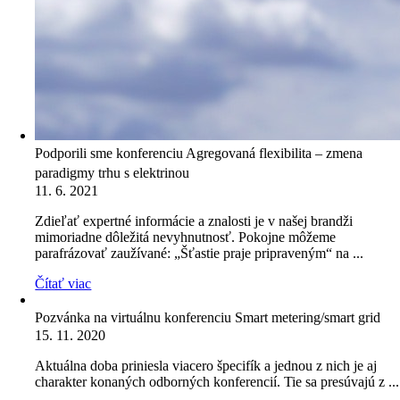
Podporili sme konferenciu Agregovaná flexibilita – zmena
paradigmy trhu s elektrinou
11. 6. 2021
Zdieľať expertné informácie a znalosti je v našej brandži
mimoriadne dôležitá nevyhnutnosť. Pokojne môžeme
parafrázovať zaužívané: „Šťastie praje pripraveným“ na ...
Čítať viac
Pozvánka na virtuálnu konferenciu Smart metering/smart grid
15. 11. 2020
Aktuálna doba priniesla viacero špecifík a jednou z nich je aj
charakter konaných odborných konferencií. Tie sa presúvajú z ...