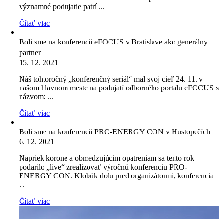
významné podujatie patrí ...
Čítať viac
Boli sme na konferencii eFOCUS v Bratislave ako generálny
partner
15. 12. 2021
Náš tohtoročný „konferenčný seriál“ mal svoj cieľ 24. 11. v
našom hlavnom meste na podujatí odborného portálu eFOCUS s
názvom: ...
Čítať viac
Boli sme na konferencii PRO-ENERGY CON v Hustopečích
6. 12. 2021
Napriek korone a obmedzujúcim opatreniam sa tento rok
podarilo „live“ zrealizovať výročnú konferenciu PRO-
ENERGY CON. Klobúk dolu pred organizátormi, konferencia
...
Čítať viac