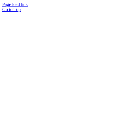
Page load link
Go to Top