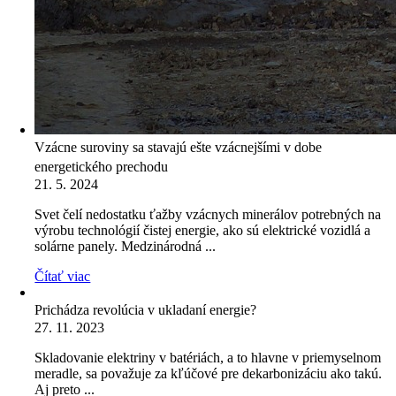
Vzácne suroviny sa stavajú ešte vzácnejšími v dobe
energetického prechodu
21. 5. 2024
Svet čelí nedostatku ťažby vzácnych minerálov potrebných na
výrobu technológií čistej energie, ako sú elektrické vozidlá a
solárne panely. Medzinárodná ...
Čítať viac
Prichádza revolúcia v ukladaní energie?
27. 11. 2023
Skladovanie elektriny v batériách, a to hlavne v priemyselnom
meradle, sa považuje za kľúčové pre dekarbonizáciu ako takú.
Aj preto ...