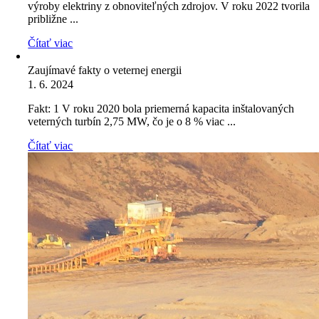
výroby elektriny z obnoviteľných zdrojov. V roku 2022 tvorila
približne ...
Čítať viac
Zaujímavé fakty o veternej energii
1. 6. 2024
Fakt: 1 V roku 2020 bola priemerná kapacita inštalovaných
veterných turbín 2,75 MW, čo je o 8 % viac ...
Čítať viac