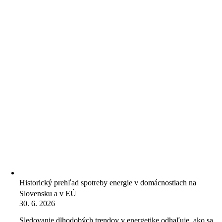
Historický prehľad spotreby energie v domácnostiach na
Slovensku a v EÚ
30. 6. 2026
Sledovanie dlhodobých trendov v energetike odhaľuje, ako sa