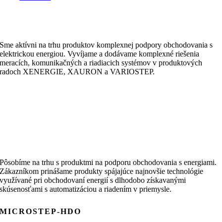
Sme aktívni na trhu produktov komplexnej podpory obchodovania s
elektrickou energiou. Vyvíjame a dodávame komplexné riešenia
meracích, komunikačných a riadiacich systémov v produktových
radoch XENERGIE, XAURON a VARIOSTEP.
Pôsobíme na trhu s produktmi na podporu obchodovania s energiami.
Zákazníkom prinášame produkty spájajúce najnovšie technológie
využívané pri obchodovaní energií s dlhodobo získavanými
skúsenosťami s automatizáciou a riadením v priemysle.
MICROSTEP-HDO