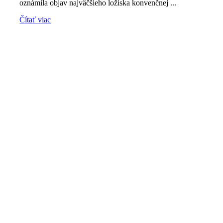
oznámila objav najväčšieho ložiska konvenčnej ...
Čítať viac