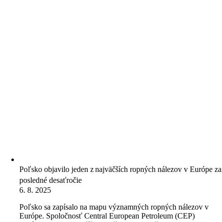
Poľsko objavilo jeden z najväčších ropných nálezov v Európe za
posledné desaťročie
6. 8. 2025
Poľsko sa zapísalo na mapu významných ropných nálezov v
Európe. Spoločnosť Central European Petroleum (CEP)