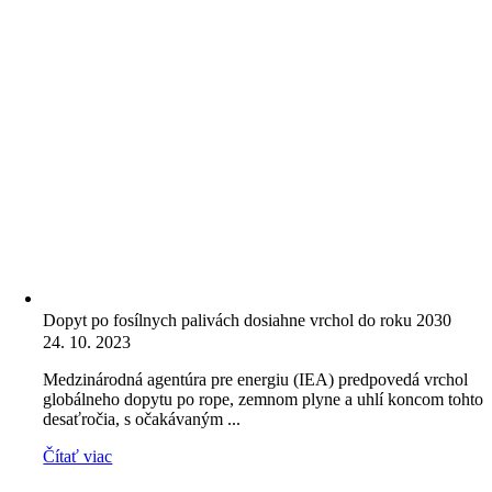
Dopyt po fosílnych palivách dosiahne vrchol do roku 2030
24. 10. 2023
Medzinárodná agentúra pre energiu (IEA) predpovedá vrchol
globálneho dopytu po rope, zemnom plyne a uhlí koncom tohto
desaťročia, s očakávaným ...
Čítať viac