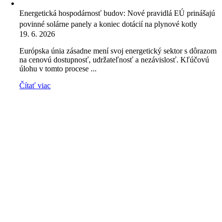
Energetická hospodárnosť budov: Nové pravidlá EÚ prinášajú
povinné solárne panely a koniec dotácií na plynové kotly
19. 6. 2026
Európska únia zásadne mení svoj energetický sektor s dôrazom
na cenovú dostupnosť, udržateľnosť a nezávislosť. Kľúčovú
úlohu v tomto procese ...
Čítať viac