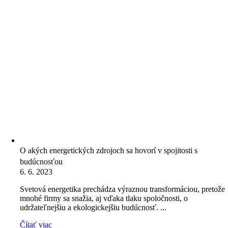
O akých energetických zdrojoch sa hovorí v spojitosti s
budúcnosťou
6. 6. 2023
Svetová energetika prechádza výraznou transformáciou, pretože
mnohé firmy sa snažia, aj vďaka tlaku spoločnosti, o
udržateľnejšiu a ekologickejšiu budúcnosť. ...
Čítať viac