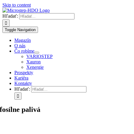
Skip to content
Hľadať:
Toggle Navigation
Magazín
O nás
Čo robíme
VARIOSTEP
Xauron
Xenergie
Prospekty
Kariéra
Kontakty
Hľadať:
fosílne palivá