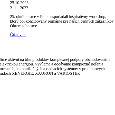
25.10.2023
2. 11. 2023
25. októbra sme v Prahe usporiadali inšpiratívny workshop,
ktorý bol koncipovaný primárne pre našich cenných zákazníkov.
Okrem toho sme ...
Čítať viac
Sme aktívni na trhu produktov komplexnej podpory obchodovania s
elektrickou energiou. Vyvíjame a dodávame komplexné riešenia
meracích, komunikačných a riadiacich systémov v produktových
radoch XENERGIE, XAURON a VARIOSTEP.