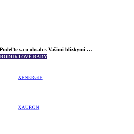
Podeľte sa o obsah s Vašimi blízkymi …
PRODUKTOVÉ RADY
XENERGIE
XAURON