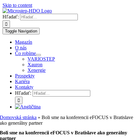
Skip to content
Hľadať:
Toggle Navigation
Magazín
O nás
Čo robíme
VARIOSTEP
Xauron
Xenergie
Prospekty
Kariéra
Kontakty
Hľadať:
Domovská stránka
»
Boli sme na konferencii eFOCUS v Bratislave
ako generálny partner
Boli sme na konferencii eFOCUS v Bratislave ako generálny
partner