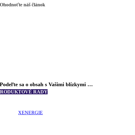
Ohodnoťte náš článok
Podeľte sa o obsah s Vašimi blízkymi …
PRODUKTOVÉ RADY
XENERGIE