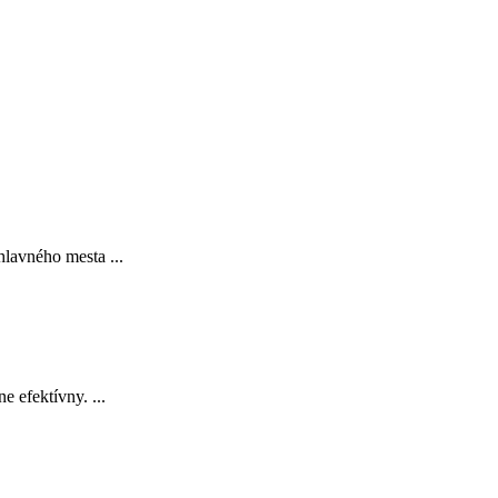
hlavného mesta ...
 efektívny. ...