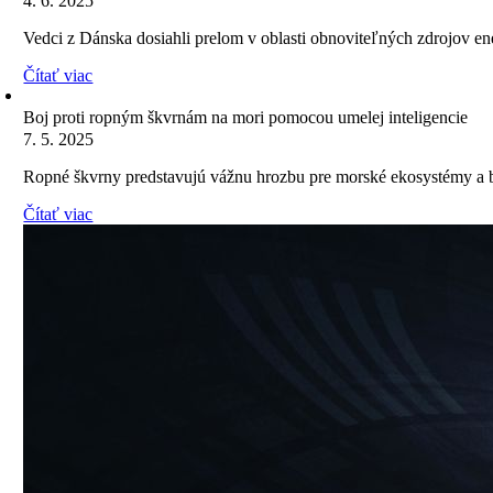
4. 6. 2025
Vedci z Dánska dosiahli prelom v oblasti obnoviteľných zdrojov en
Čítať viac
Boj proti ropným škvrnám na mori pomocou umelej inteligencie
7. 5. 2025
Ropné škvrny predstavujú vážnu hrozbu pre morské ekosystémy a be
Čítať viac