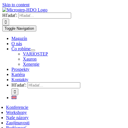
Skip to content
Hľadať:
Toggle Navigation
Magazín
O nás
Čo robíme
VARIOSTEP
Xauron
Xenergie
Prospekty
Kariéra
Kontakty
Hľadať:
Konferencie
Workshopy
Naše názory
Zaujímavosti
Budúcnosť