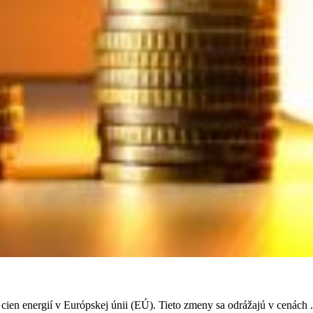
en energií v Európskej únii (EÚ). Tieto zmeny sa odrážajú v cenách .