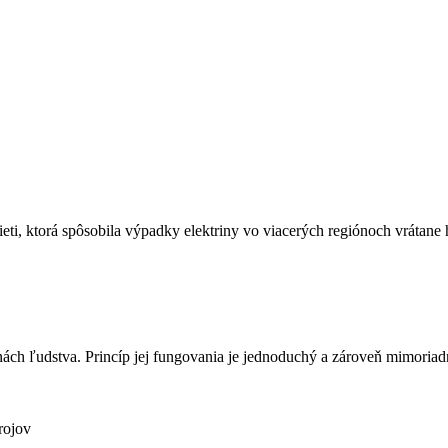
ieti, ktorá spôsobila výpadky elektriny vo viacerých regiónoch vrátane 
nách ľudstva. Princíp jej fungovania je jednoduchý a zároveň mimoriadne
rojov