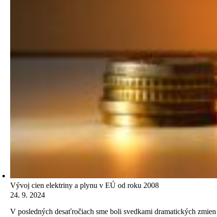
Vývoj cien elektriny a plynu v EÚ od roku 2008
24. 9. 2024
V posledných desaťročiach sme boli svedkami dramatických zmien ci