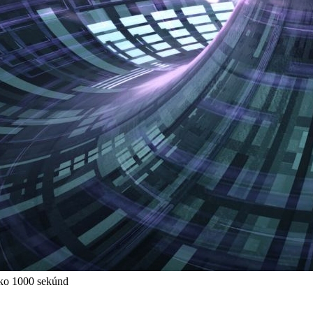
 ako 1000 sekúnd