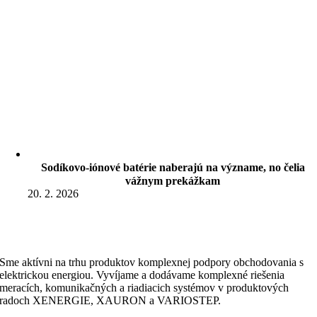
Sodíkovo-iónové batérie naberajú na význame, no čelia
vážnym prekážkam
20. 2. 2026
Sme aktívni na trhu produktov komplexnej podpory obchodovania s
elektrickou energiou. Vyvíjame a dodávame komplexné riešenia
meracích, komunikačných a riadiacich systémov v produktových
radoch XENERGIE, XAURON a VARIOSTEP.