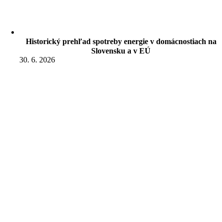
Historický prehľad spotreby energie v domácnostiach na
Slovensku a v EÚ
30. 6. 2026