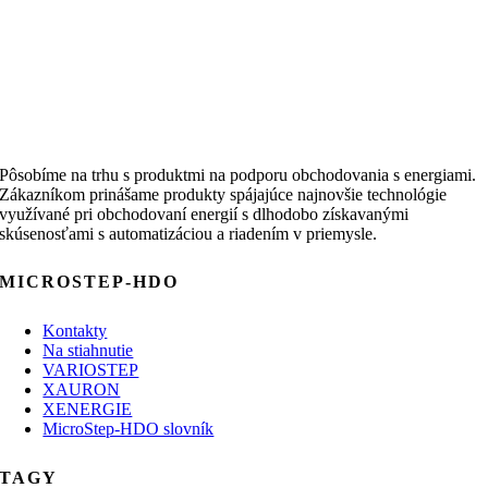
Pôsobíme na trhu s produktmi na podporu obchodovania s energiami.
Zákazníkom prinášame produkty spájajúce najnovšie technológie
využívané pri obchodovaní energií s dlhodobo získavanými
skúsenosťami s automatizáciou a riadením v priemysle.
MICROSTEP-HDO
Kontakty
Na stiahnutie
VARIOSTEP
XAURON
XENERGIE
MicroStep-HDO slovník
TAGY