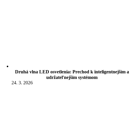
Druhá vlna LED osvetlenia: Prechod k inteligentnejším a
udržateľnejším systémom
24. 3. 2026