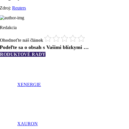
Zdroj:
Reuters
Redakcia
Ohodnoťte náš článok
Podeľte sa o obsah s Vašimi blízkymi …
PRODUKTOVÉ RADY
XENERGIE
XAURON