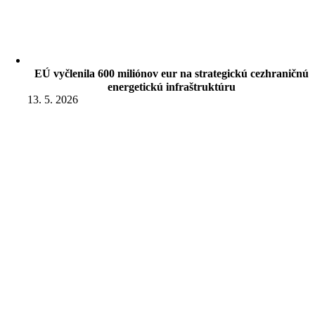
EÚ vyčlenila 600 miliónov eur na strategickú cezhraničnú
energetickú infraštruktúru
13. 5. 2026