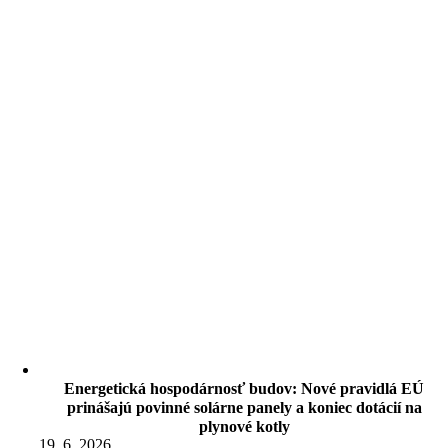
Energetická hospodárnosť budov: Nové pravidlá EÚ
prinášajú povinné solárne panely a koniec dotácií na
plynové kotly
19. 6. 2026