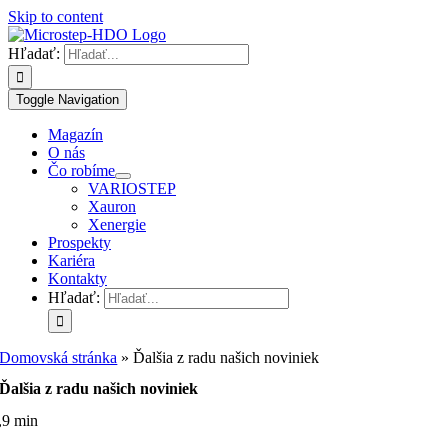
Skip to content
Hľadať:
Toggle Navigation
Magazín
O nás
Čo robíme
VARIOSTEP
Xauron
Xenergie
Prospekty
Kariéra
Kontakty
Hľadať:
Domovská stránka
»
Ďalšia z radu našich noviniek
Ďalšia z radu našich noviniek
,9 min