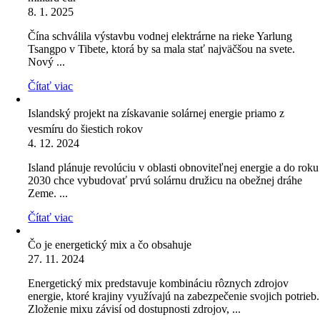
8. 1. 2025
Čína schválila výstavbu vodnej elektrárne na rieke Yarlung
Tsangpo v Tibete, ktorá by sa mala stať najväčšou na svete.
Nový ...
Čítať viac
Islandský projekt na získavanie solárnej energie priamo z
vesmíru do šiestich rokov
4. 12. 2024
Island plánuje revolúciu v oblasti obnoviteľnej energie a do roku
2030 chce vybudovať prvú solárnu družicu na obežnej dráhe
Zeme. ...
Čítať viac
Čo je energetický mix a čo obsahuje
27. 11. 2024
Energetický mix predstavuje kombináciu rôznych zdrojov
energie, ktoré krajiny využívajú na zabezpečenie svojich potrieb.
Zloženie mixu závisí od dostupnosti zdrojov, ...