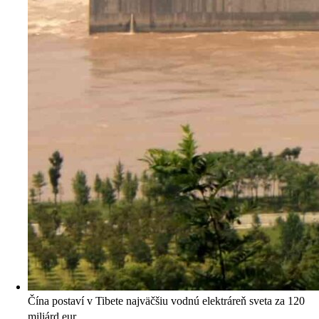
Čína postaví v Tibete najväčšiu vodnú elektráreň sveta za 120
miliárd eur