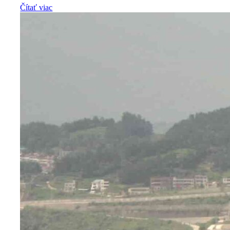
Čítať viac