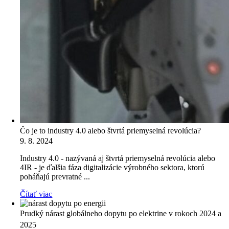
Čo je to industry 4.0 alebo štvrtá priemyselná revolúcia?
9. 8. 2024
Industry 4.0 - nazývaná aj štvrtá priemyselná revolúcia alebo
4IR - je ďalšia fáza digitalizácie výrobného sektora, ktorú
poháňajú prevratné ...
Čítať viac
Prudký nárast globálneho dopytu po elektrine v rokoch 2024 a
2025