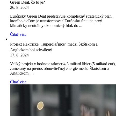
Green Deal, čo to je?
26. 8. 2024
Európsky Green Deal predstavuje komplexný strategický plán,
ktorého cieľom je transformovať Európsku úniu na prvý
klimaticky neutrálny ekonomický blok do ...
Čítať viac
Projekt elektrickej „superdiaľnice“ medzi Škótskom a
Anglickom bol schválený
17. 8. 2024
Veľký projekt v hodnote takmer 4,3 miliárd libier (5 miliárd eur),
zameraný na prenos obnoviteľnej energie medzi Škótskom a
Anglickom, ...
Čítať viac