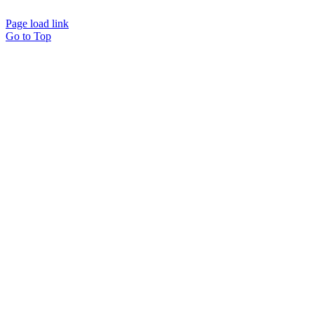
B2B Marketing
Page load link
Go to Top