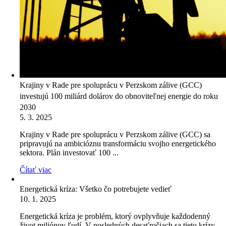
Krajiny v Rade pre spoluprácu v Perzskom zálive (GCC)
investujú 100 miliárd dolárov do obnoviteľnej energie do roku
2030
5. 3. 2025
Krajiny v Rade pre spoluprácu v Perzskom zálive (GCC) sa
pripravujú na ambicióznu transformáciu svojho energetického
sektora. Plán investovať 100 ...
Čítať viac
Energetická kríza: Všetko čo potrebujete vedieť
10. 1. 2025
Energetická kríza je problém, ktorý ovplyvňuje každodenný
život miliónov ľudí. V posledných desaťročiach sa tieto krízy