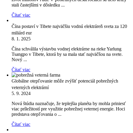
stali častejšími v dôsledku ...
Čítať viac
Čína postaví v Tibete najväčšiu vodnú elektráreň sveta za 120
miliárd eur
8. 1. 2025
Čína schválila výstavbu vodnej elektrárne na rieke Yarlung
Tsangpo v Tibete, ktorá by sa mala stať najväčšou na svete.
Nový ...
Čítať viac
Globálne otepľovanie môže zvýšiť potenciál pobrežných
veterných elektrární
5. 9. 2024
Nová štúdia naznačuje, že teplejšia planéta by mohla priniesť
viac príležitostí pre využitie pobrežnej veternej energie. Hoci
predstava otepľovania o ...
Čítať viac