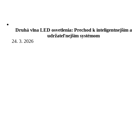
Druhá vlna LED osvetlenia: Prechod k inteligentnejším a
udržateľnejším systémom
24. 3. 2026