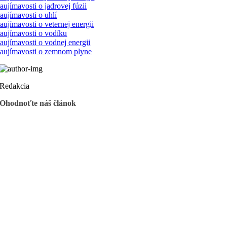
aujímavosti o jadrovej fúzii
aujímavosti o uhlí
aujímavosti o veternej energii
aujímavosti o vodíku
aujímavosti o vodnej energii
aujímavosti o zemnom plyne
Redakcia
Ohodnoťte náš článok