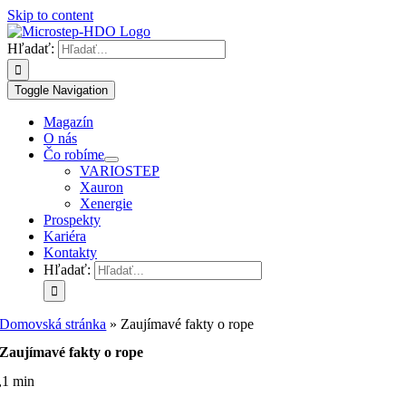
Skip to content
Hľadať:
Toggle Navigation
Magazín
O nás
Čo robíme
VARIOSTEP
Xauron
Xenergie
Prospekty
Kariéra
Kontakty
Hľadať:
Domovská stránka
»
Zaujímavé fakty o rope
Zaujímavé fakty o rope
,1 min