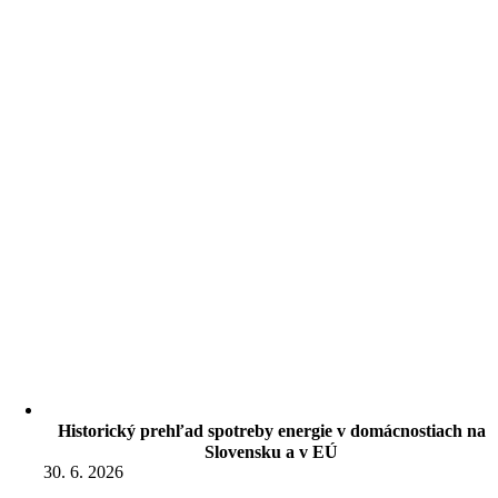
Historický prehľad spotreby energie v domácnostiach na
Slovensku a v EÚ
30. 6. 2026