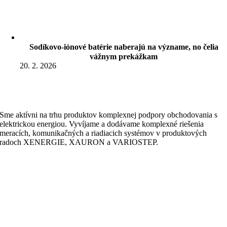
Sodíkovo-iónové batérie naberajú na význame, no čelia
vážnym prekážkam
20. 2. 2026
Sme aktívni na trhu produktov komplexnej podpory obchodovania s
elektrickou energiou. Vyvíjame a dodávame komplexné riešenia
meracích, komunikačných a riadiacich systémov v produktových
radoch XENERGIE, XAURON a VARIOSTEP.