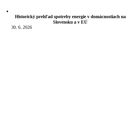
Historický prehľad spotreby energie v domácnostiach na
Slovensku a v EÚ
30. 6. 2026