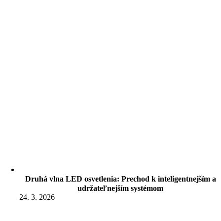
Druhá vlna LED osvetlenia: Prechod k inteligentnejším a
udržateľnejším systémom
24. 3. 2026