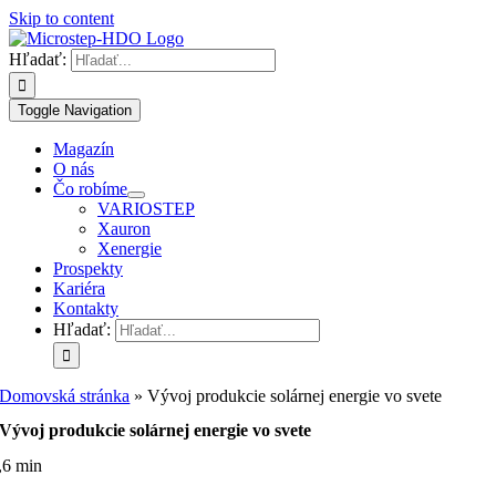
Skip to content
Hľadať:
Toggle Navigation
Magazín
O nás
Čo robíme
VARIOSTEP
Xauron
Xenergie
Prospekty
Kariéra
Kontakty
Hľadať:
Domovská stránka
»
Vývoj produkcie solárnej energie vo svete
Vývoj produkcie solárnej energie vo svete
,6 min