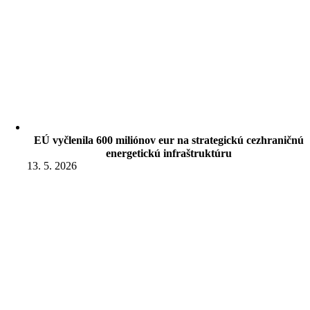
EÚ vyčlenila 600 miliónov eur na strategickú cezhraničnú
energetickú infraštruktúru
13. 5. 2026