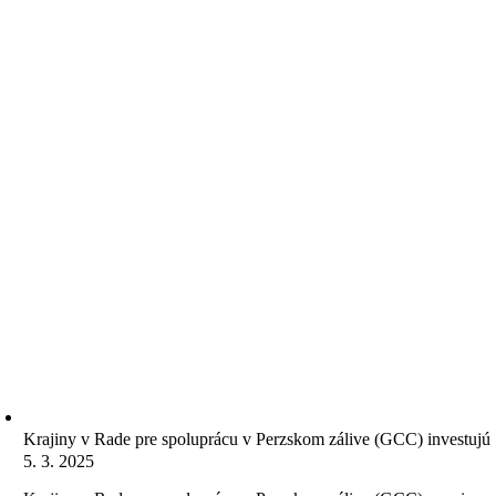
Krajiny v Rade pre spoluprácu v Perzskom zálive (GCC) investujú 
5. 3. 2025