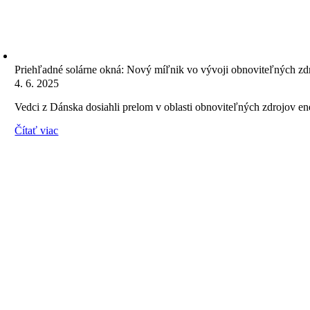
Priehľadné solárne okná: Nový míľnik vo vývoji obnoviteľných zd
4. 6. 2025
Vedci z Dánska dosiahli prelom v oblasti obnoviteľných zdrojov en
Čítať viac